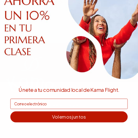
EN INSTAGRAM
Únete a tu comunidad local de Kama Flight.
Suscríbete a nuestro boletín mensual
Volemos juntos
Recibe consejos prácticos y descubre experiencias en
persona.